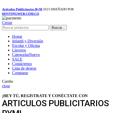
Articulos Publicitarios RyM
2023 DISEÑADO POR
HOSTINGWEB.COM.CO
Cerrar
Buscar...
Hogar
Infantil y Diversión
Escolar y Oficina
Llaveros
Categorías
Nuevo
SALE
Contáctenos
Lista de deseos
Comparar
Carrito
close
¡HEY TÚ, REGÍSTRATE Y CONÉCTATE CON
ARTICULOS PUBLICITARIOS